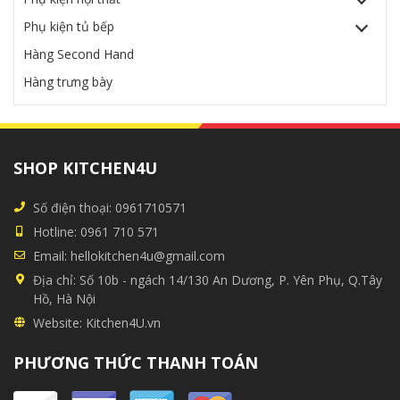
Phụ kiện tủ bếp
Hàng Second Hand
Hàng trưng bày
SHOP KITCHEN4U
Số điện thoại:
0961710571
Hotline:
0961 710 571
Email:
hellokitchen4u@gmail.com
Địa chỉ:
Số 10b - ngách 14/130 An Dương, P. Yên Phụ, Q.Tây
Hồ, Hà Nội
Website:
Kitchen4U.vn
PHƯƠNG THỨC THANH TOÁN