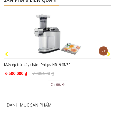
SẢN PHẨM LIÊN QUAN
-7%
Máy ép trái cây chậm Philips HR1945/80
6.500.000
₫
7.000.000
₫
Chi tiết
DANH MỤC SẢN PHẨM