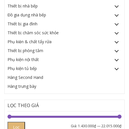
Thiết bị nhà bếp
Đồ gia dụng nhà bếp
Thiết bị gia đình
Thiết bị chăm sóc sức khỏe
Phụ kiện & chất tẩy rửa
Thiết bị phòng tắm
Phụ kiện nội thất
Phụ kiện tủ bếp
Hàng Second Hand
Hàng trưng bày
LỌC THEO GIÁ
Giá:
1.430.000₫
—
22.015.000₫
Lọc