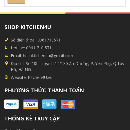
SHOP KITCHEN4U
Số điện thoại:
0961710571
Hotline:
0961 710 571
Email:
hellokitchen4u@gmail.com
Địa chỉ:
Số 10b - ngách 14/130 An Dương, P. Yên Phụ, Q.Tây
Hồ, Hà Nội
Website:
Kitchen4U.vn
PHƯƠNG THỨC THANH TOÁN
THỐNG KÊ TRUY CẬP