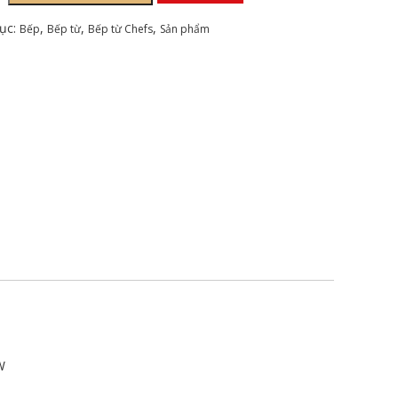
ục:
,
,
,
Bếp
Bếp từ
Bếp từ Chefs
Sản phẩm
W