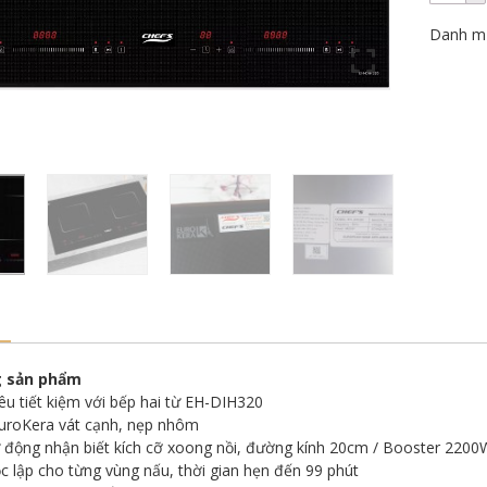
Danh m
g sản phẩm
iêu tiết kiệm với bếp hai từ EH-DIH320
EuroKera vát cạnh, nẹp nhôm
động nhận biết kích cỡ xoong nồi, đường kính 20cm / Booster 2200
c lập cho từng vùng nấu, thời gian hẹn đến 99 phút