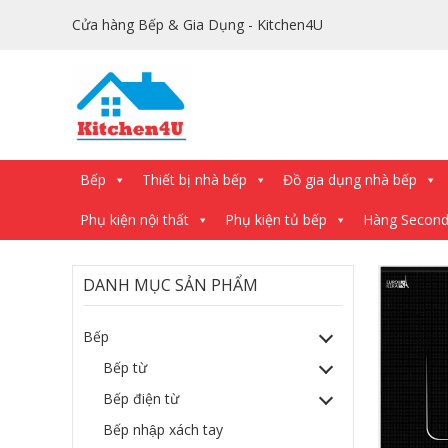
Cửa hàng Bếp & Gia Dụng - Kitchen4U
Bếp
Thiết bị nhà bếp
Đồ gia dụng nhà bếp
Phụ kiện nội thất
Phụ kiện tủ bếp
Hàng Secon
DANH MỤC SẢN PHẨM
Bếp
Bếp từ
Bếp điện từ
Bếp nhập xách tay