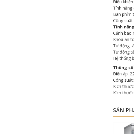
Điều khiển
Tính năng
Bàn phím t
Công suất
Tính năng
Cảnh báo n
Khóa an to
Tự động tắ
Tự động tắ
Hệ thống b
Thông số
Điện áp: 2
Công suất
Kích thước
Kích thước
SẢN PH