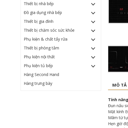
Thiết bị nhà bếp
Đồ gia dụng nhà bếp
Thiết bị gia đình
Thiết bị chăm sóc sức khỏe
Phụ kiện & chất tẩy rửa
Thiết bị phòng tắm
Phụ kiện nội thất
Phụ kiện tủ bếp
Hàng Second Hand
Hàng trưng bày
MÔ TẢ
Tính năn
Đun nấu s
Mặt kính 
Mâm từ tự 
Hẹn giờ độ