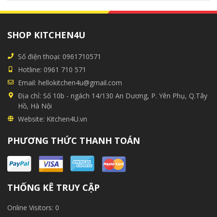
SHOP KITCHEN4U
Số điện thoại:
0961710571
Hotline:
0961 710 571
Email:
hellokitchen4u@gmail.com
Địa chỉ:
Số 10b - ngách 14/130 An Dương, P. Yên Phụ, Q.Tây
Hồ, Hà Nội
Website:
Kitchen4U.vn
PHƯƠNG THỨC THANH TOÁN
THỐNG KÊ TRUY CẬP
Online Visitors:
0