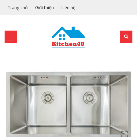
Trang chủ
Giới thiệu
Liên hệ