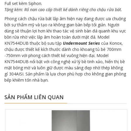
Full set kèm Siphon.
Tặng kèm: Rổ nan cao cấp thiết kế dành riêng cho chậu rửa bát.
Phong cách chậu rửa bát lắp âm hiện nay đang được ưa chuộng
bởi sự thẩm mỹ và tạo ra không gian bàn bếp tối giản. Người
dùng sẽ thuận lợi hơn khi thao tác vệ sinh bàn đá quanh khu vực
bồn rửa nhờ việc lắp âm hoàn toàn dưới mặt đá. Model
KN7544DUB thuộc bộ sưu tập
Undermount Series
của Konox,
chậu được thiết kế kích thước dành cho khoang tủ bé 700mm
-750mm với phong cách thiết kế vuông hiện đại. Model
KN7544DUB nổi bật với công nghệ xử lý bề tinh xảo, hiển thị bề
mặt bóng mờ và luôn giữ được màu sáng đẹp nhờ thép không
gỉ 304AISI. Sản phẩm là lựa chọn phù hợp cho không gian phòng
bếp khiêm tốn nhà bạn.
SẢN PHẨM LIÊN QUAN