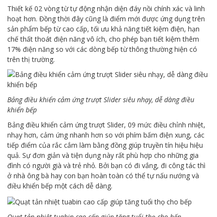
Thiết kế 02 vòng từ tự động nhận diện đáy nồi chính xác và linh
hoạt hơn. Đồng thời đây cũng là điểm mới được ứng dụng trên
sản phẩm bếp từ cao cấp, tối ưu khả năng tiết kiệm điện, hạn
chế thất thoát điện năng vô ích, cho phép bạn tiết kiệm thêm
17% điện năng so với các dòng bếp từ thông thường hiện có
trên thị trường.
Bảng điều khiển cảm ứng trượt Slider siêu nhạy, dễ dàng điều
khiển bếp
Bảng điều khiển cảm ứng trượt Slider, 09 mức điều chỉnh nhiệt,
nhạy hơn, cảm ứng nhanh hơn so với phím bấm điện xung, các
tiếp điểm của rắc cắm làm bằng đồng giúp truyền tín hiệu hiệu
quả. Sự đơn giản và tiện dụng này rất phù hợp cho những gia
đình có người già và trẻ nhỏ. Bởi bạn có đi vắng, đi công tác thì
ở nhà ông bà hay con bạn hoàn toàn có thể tự nấu nướng và
điều khiển bếp một cách dễ dàng.
Quạt tản nhiệt tuabin cao cấp giúp tăng tuổi thọ cho bếp