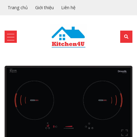
Trang chủ
Giới thiệu
Liên hệ