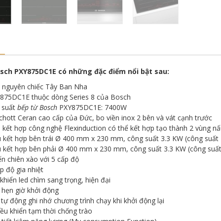
sch PXY875DC1E có những đặc điểm nổi bật sau:
 nguyên chiếc Tây Ban Nha
875DC1E thuộc dòng Series 8 của Bosch
 suất
bếp từ Bosch
PXY875DC1E: 7400W
chott Ceran cao cấp của Đức, bo viền inox 2 bên và vát cạnh trước
 kết hợp công nghệ Flexinduction có thể kết hợp tạo thành 2 vùng n
 kết hợp bên trái Ø 400 mm x 230 mm, công suất 3.3 KW (công suất
u kết hợp bên phải Ø 400 mm x 230 mm, công suất 3.3 KW (công suấ
n chiên xào với 5 cấp độ
 độ gia nhiệt
khiển led chìm sang trọng, hiện đại
hẹn giờ khởi động
tự động ghi nhớ chương trình chạy khi khởi động lại
ều khiển tạm thời chống trào