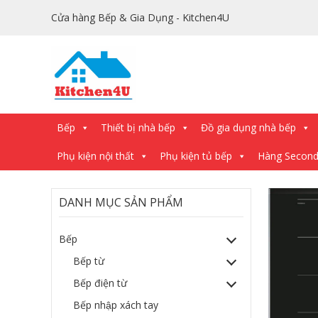
Cửa hàng Bếp & Gia Dụng - Kitchen4U
Bếp
Thiết bị nhà bếp
Đồ gia dụng nhà bếp
Phụ kiện nội thất
Phụ kiện tủ bếp
Hàng Secon
DANH MỤC SẢN PHẨM
Bếp
Bếp từ
Bếp điện từ
Bếp nhập xách tay