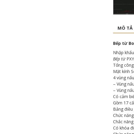
MÔ TẢ
Bếp từ Bo
Nhập khẩu
Bếp từ
PXY
Tổng công
Mặt kính S
4 vùng nấu
– Vùng nấu
– Vùng nấ
Có cảm biế
Gồm 17 cấp
Bảng điều 
Chức năng 
Chắc năng 
Có khóa đi