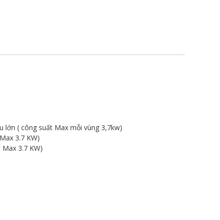
ấu lớn ( công suất Max mỗi vùng 3,7kw)
 Max 3.7 KW)
t Max 3.7 KW)