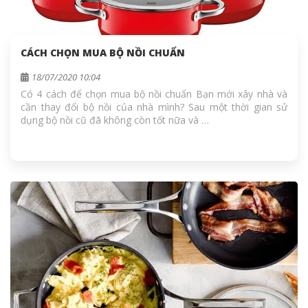
CÁCH CHỌN MUA BỘ NỒI CHUẨN
18/07/2020 10:04
Có 4 cách để chọn mua bộ nồi chuẩn Bạn mới xây nhà và
cần thay đổi bộ nồi của nhà mình? Sau một thời gian sử
dụng bộ nồi cũ đã không còn tốt nữa và …