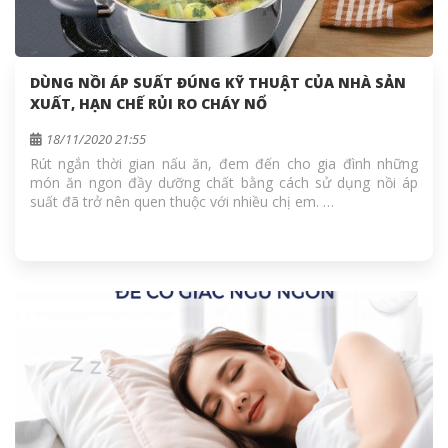
DÙNG NỒI ÁP SUẤT ĐÚNG KỸ THUẬT CỦA NHÀ SẢN
XUẤT, HẠN CHẾ RỦI RO CHÁY NỔ
18/11/2020 21:55
Rút ngắn thời gian nấu ăn, đem đến cho gia đình những
món ăn ngon đầy dưỡng chất bằng cách sử dụng nồi áp
suất đã trở nên quen thuộc với nhiều chị em. …