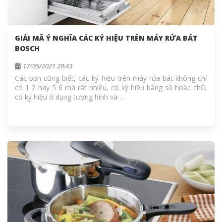
GIẢI MÃ Ý NGHĨA CÁC KÝ HIỆU TRÊN MÁY RỬA BÁT
BOSCH
17/05/2021 20:43
Các bạn cũng biết, các ký hiệu trên máy rửa bát không chỉ
có 1 2 hay 5 6 mà rất nhiều, có ký hiệu bằng số hoặc chữ,
có ký hiệu ở dạng tượng hình và …