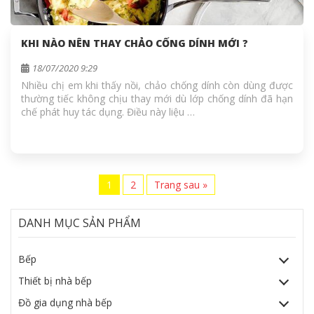
KHI NÀO NÊN THAY CHẢO CỐNG DÍNH MỚI ?
18/07/2020 9:29
Nhiều chị em khi thấy nồi, chảo chống dính còn dùng được
thường tiếc không chịu thay mới dù lớp chống dính đã hạn
chế phát huy tác dụng. Điều này liệu …
1
2
Trang sau »
DANH MỤC SẢN PHẨM
Bếp
Thiết bị nhà bếp
Đồ gia dụng nhà bếp