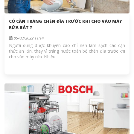
CÓ CẦN TRÁNG CHÉN ĐĨA TRƯỚC KHI CHO VÀO MÁY
RỬA BÁT ?
05/03/2022 11:14
Người dùng được khuyến cáo chỉ nên làm sạch các cặn
thức ăn lớn, thay vì tráng nước toàn bộ chén đĩa trước khi
cho vào máy rửa. Nhiều …