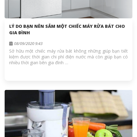
LÝ DO BẠN NÊN SẮM MỘT CHIẾC MÁY RỬA BÁT CHO
GIA ĐÌNH
08/09/2020 9:43
Sở hữu một chiếc máy rửa bát không những giúp bạn tiết
kiệm được thời gian chi phí điện nước mà còn giúp bạn có
nhiều thời gian bên gia đình …