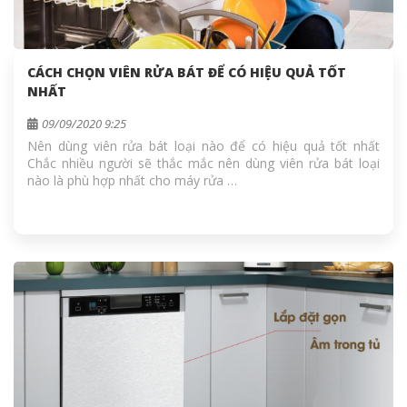
CÁCH CHỌN VIÊN RỬA BÁT ĐỂ CÓ HIỆU QUẢ TỐT
NHẤT
09/09/2020 9:25
Nên dùng viên rửa bát loại nào để có hiệu quả tốt nhất
Chắc nhiều người sẽ thắc mắc nên dùng viên rửa bát loại
nào là phù hợp nhất cho máy rửa …