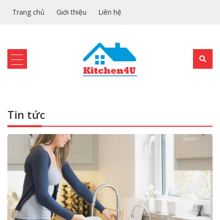
Trang chủ
Giới thiệu
Liên hệ
Tin tức