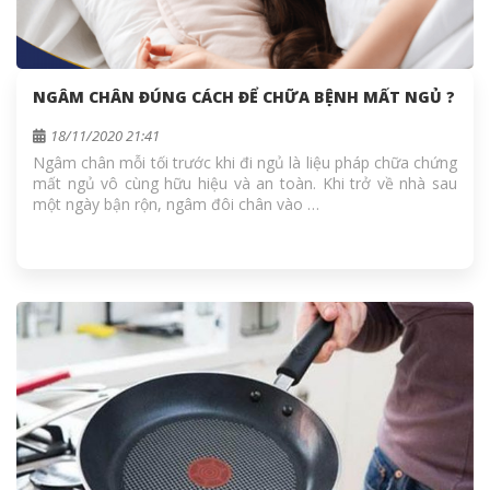
NGÂM CHÂN ĐÚNG CÁCH ĐỂ CHỮA BỆNH MẤT NGỦ ?
18/11/2020 21:41
Ngâm chân mỗi tối trước khi đi ngủ là liệu pháp chữa chứng
mất ngủ vô cùng hữu hiệu và an toàn. Khi trở về nhà sau
một ngày bận rộn, ngâm đôi chân vào …