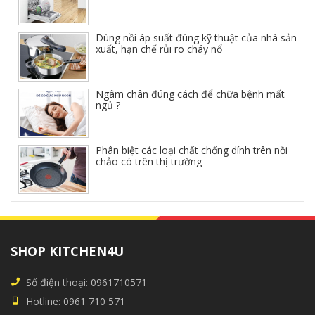
Dùng nồi áp suất đúng kỹ thuật của nhà sản
xuất, hạn chế rủi ro cháy nổ
Ngâm chân đúng cách để chữa bệnh mất
ngủ ?
Phân biệt các loại chất chống dính trên nồi
chảo có trên thị trường
SHOP KITCHEN4U
Số điện thoại:
0961710571
Hotline:
0961 710 571