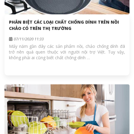
PHÂN BIỆT CÁC LOẠI CHẤT CHỐNG DÍNH TRÊN NỒI
CHẢO CÓ TRÊN THỊ TRƯỜNG
07/11/2020 11:33
Mấy năm gần đây các sản phẩm nồi, chảo chống dính đã
trở nên quá quen thuộc với người nội trợ Việt. Tuy vậy,
không phải ai cũng biết chất chống dính …