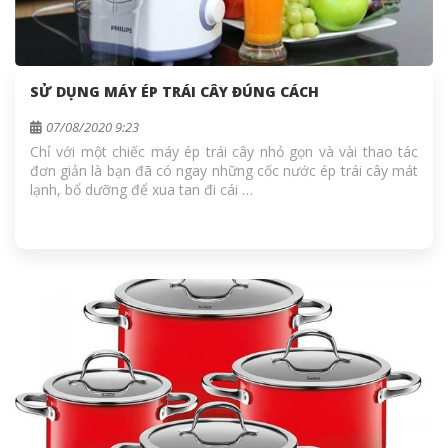
SỬ DỤNG MÁY ÉP TRÁI CÂY ĐÚNG CÁCH
07/08/2020 9:23
Chỉ với một chiếc máy ép trái cây nhỏ gọn và vài thao tác
đơn giản là bạn đã có ngay những cốc nước ép trái cây mát
lạnh, bổ dưỡng để xua tan đi cái …