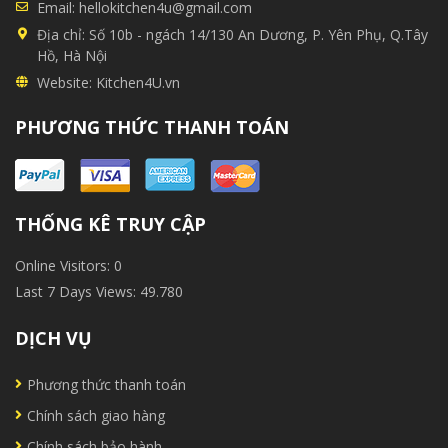
Email:
hellokitchen4u@gmail.com
Địa chỉ:
Số 10b - ngách 14/130 An Dương, P. Yên Phụ, Q.Tây
Hồ, Hà Nội
Website:
Kitchen4U.vn
PHƯƠNG THỨC THANH TOÁN
THỐNG KÊ TRUY CẬP
Online Visitors:
0
Last 7 Days Views:
49.780
DỊCH VỤ
Phương thức thanh toán
Chính sách giao hàng
Chính sách bảo hành