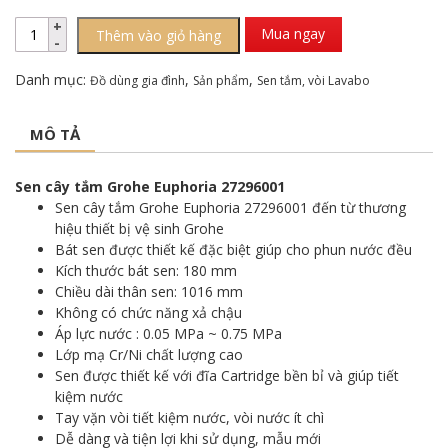
Mua ngay
Thêm vào giỏ hàng
Danh mục:
,
,
Đồ dùng gia đình
Sản phẩm
Sen tắm, vòi Lavabo
MÔ TẢ
Sen cây tắm Grohe Euphoria 27296001
Sen cây tắm Grohe Euphoria 27296001 đến từ thương
hiệu thiết bị vệ sinh Grohe
Bát sen được thiết kế đặc biệt giúp cho phun nước đều
Kích thước bát sen: 180 mm
Chiều dài thân sen: 1016 mm
Không có chức năng xả chậu
Áp lực nước : 0.05 MPa ~ 0.75 MPa
Lớp mạ Cr/Ni chất lượng cao
Sen được thiết kế với đĩa Cartridge bền bỉ và giúp tiết
kiệm nước
Tay vặn vòi tiết kiệm nước, vòi nước ít chì
Dễ dàng và tiện lợi khi sử dụng, mẫu mới