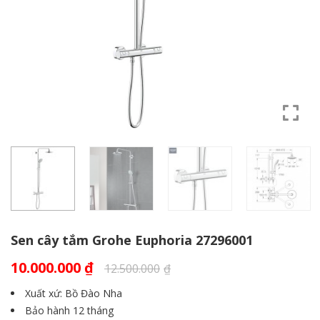
Sen cây tắm Grohe Euphoria 27296001
10.000.000
₫
12.500.000
₫
Xuất xứ: Bồ Đào Nha
Bảo hành 12 tháng