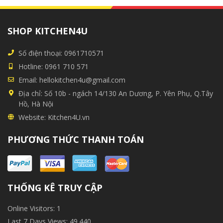
SHOP KITCHEN4U
Số điện thoại:
0961710571
Hotline:
0961 710 571
Email:
hellokitchen4u@gmail.com
Địa chỉ:
Số 10b - ngách 14/130 An Dương, P. Yên Phụ, Q.Tây
Hồ, Hà Nội
Website:
Kitchen4U.vn
PHƯƠNG THỨC THANH TOÁN
THỐNG KÊ TRUY CẬP
Online Visitors:
1
Last 7 Days Views:
49.440