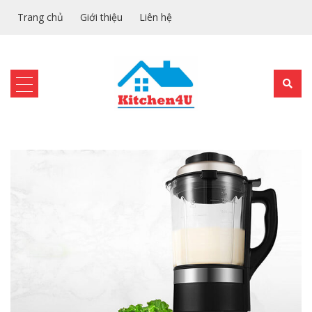
Trang chủ
Giới thiệu
Liên hệ