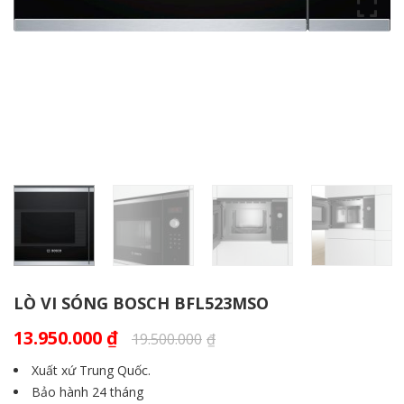
LÒ VI SÓNG BOSCH BFL523MSO
13.950.000
₫
19.500.000
₫
Xuất xứ Trung Quốc.
Bảo hành 24 tháng