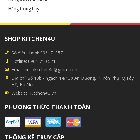
Hàng trưng bày
SHOP KITCHEN4U
Số điện thoại:
0961710571
Hotline:
0961 710 571
Email:
hellokitchen4u@gmail.com
Địa chỉ:
Số 10b - ngách 14/130 An Dương, P. Yên Phụ, Q.Tây
Hồ, Hà Nội
Website:
Kitchen4U.vn
PHƯƠNG THỨC THANH TOÁN
THỐNG KÊ TRUY CẬP