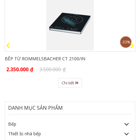
-33%
BẾP TỪ ROMMELSBACHER CT 2100/IN
2.350.000
₫
3.500.000
₫
Chi tiết
DANH MỤC SẢN PHẨM
Bếp
Thiết bị nhà bếp