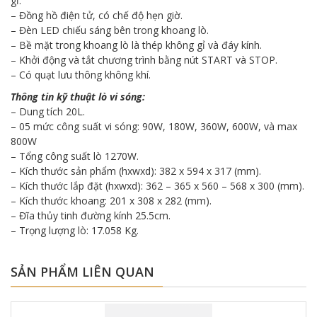
gỉ.
– Đồng hồ điện tử, có chế độ hẹn giờ.
– Đèn LED chiếu sáng bên trong khoang lò.
– Bề mặt trong khoang lò là thép không gỉ và đáy kính.
– Khởi động và tắt chương trình bằng nút START và STOP.
– Có quạt lưu thông không khí.
Thông tin kỹ thuật lò vi sóng:
– Dung tích 20L.
– 05 mức công suất vi sóng: 90W, 180W, 360W, 600W, và max
800W
– Tổng công suất lò 1270W.
– Kích thước sản phẩm (hxwxd): 382 x 594 x 317 (mm).
– Kích thước lắp đặt (hxwxd): 362 – 365 x 560 – 568 x 300 (mm).
–
Kích thước khoang: 201 x 308 x 282 (mm).
– Đĩa thủy tinh đường kính 25.5cm.
– Trọng lượng lò: 17.058 Kg.
SẢN PHẨM LIÊN QUAN