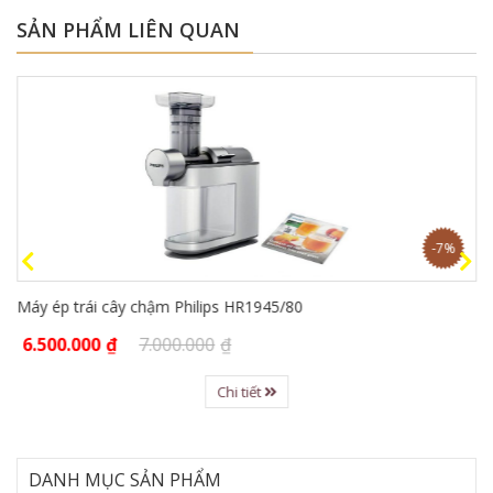
SẢN PHẨM LIÊN QUAN
-7%
Máy ép trái cây chậm Philips HR1945/80
6.500.000
₫
7.000.000
₫
Chi tiết
DANH MỤC SẢN PHẨM