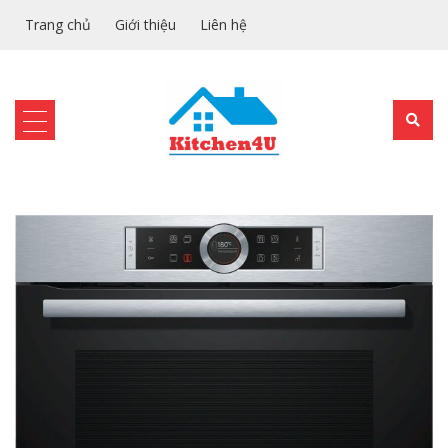
Trang chủ
Giới thiệu
Liên hệ