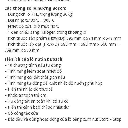
Các thông số lò nướng Bosch:
– Dung tích lò 71L, trọng lượng 36Kg
– Dải nhiệt từ 30ºC – 300ºC
– Nhiệt độ cửa lò ở mức 40ºC
– 1 đèn chiếu sáng Halogen trong khoang lò
– Kích thước sản phẩm (HxWxD): 595 mm x 594 mm x 548 mm
– Kích thước lắp đặt (HxWxD): 585 mm – 595 mm x 560 mm –
568 mm x 550 mm
Tiện ích của
lò nướng
Bosch:
– 10 chương trình nấu tự động
– Tính năng kiểm soát nhiệt độ
– Tính năng cài đặt thời gian nấu
– Tính năng tự động đề xuất nhiệt độ nướng phù hợp
– Hiển thị nhiệt độ thực tế
– Khóa an toàn trẻ em
– Tự động tắt an toàn khi có sự cố
– Hiển thị cảnh báo chỉ số nhiệt dư
– Có công tắc cửa
– Bắt đầu và dừng hoạt động của lò bằng cụm nút Start – Stop