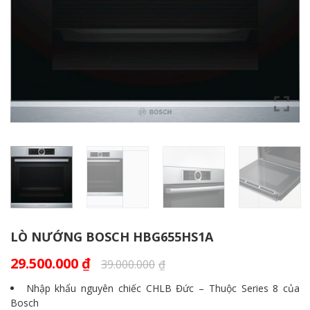
LÒ NƯỚNG BOSCH HBG655HS1A
29.500.000
₫
39.000.000
₫
Nhập khẩu nguyên chiếc CHLB Đức – Thuộc Series 8 của
Bosch