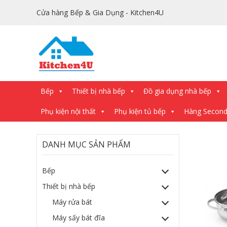
Cửa hàng Bếp & Gia Dụng - Kitchen4U
Bếp
Thiết bị nhà bếp
Đồ gia dụng nhà bếp
Phụ kiện nội thất
Phụ kiện tủ bếp
Hàng Secon
DANH MỤC SẢN PHẨM
Bếp
Thiết bị nhà bếp
Máy rửa bát
Máy sấy bát đĩa