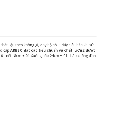
hất liệu thép không gỉ, đáy bộ nồi 3 đáy siêu bền khi sử
cao cấp
ARBER đạt các tiểu chuẩn và chất lượng được
+ 01 nồi 18cm + 01 Xưởng hấp 24cm + 01 chảo chống dính.