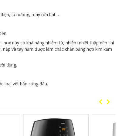
p điện, lò nướng, máy rửa bát…
 bền
i inox này có khả năng nhiễm từ, nhiễm nhiệt thấp nên chỉ
ồi, nắp và tay năm được làm chắc chắn bằng hợp kim kẽm
ười dùng.
c loại vết bẩn cứng đầu.