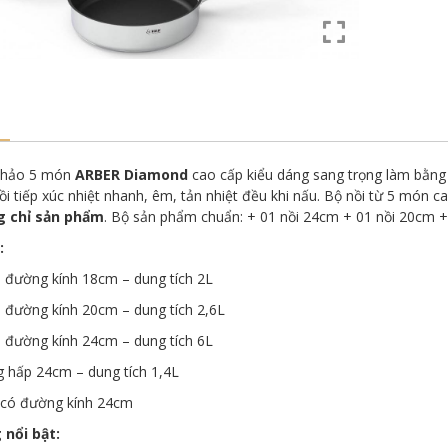
 chảo 5 món
ARBER
Diamond
cao cấp kiểu dáng sang trọng làm bằng c
ồi tiếp xúc nhiệt nhanh, êm, tản nhiệt đều khi nấu. Bộ nồi từ 5 món 
g chỉ sản phẩm
. Bộ sản phẩm chuẩn: + 01 nồi 24cm + 01 nồi 20cm 
:
ó đường kính 18cm – dung tích 2L
ó đường kính 20cm – dung tích 2,6L
ó đường kính 24cm – dung tích 6L
 hấp 24cm – dung tích 1,4L
 có đường kính 24cm
 nổi bật: