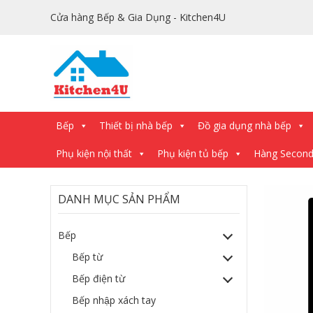
Cửa hàng Bếp & Gia Dụng - Kitchen4U
Bếp
Thiết bị nhà bếp
Đồ gia dụng nhà bếp
Phụ kiện nội thất
Phụ kiện tủ bếp
Hàng Secon
DANH MỤC SẢN PHẨM
Bếp
Bếp từ
Bếp điện từ
Bếp nhập xách tay