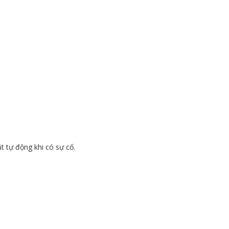
t tự động khi có sự cố.