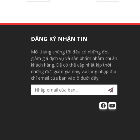
ĐĂNG KÝ NHẬN TIN
Mỗi tháng chúng tôi đều có những đợt
giảm giá dịch vụ và sản phẩm nhằm chi ân
khách hàng. Để có thể cập nhật kịp thời
những đợt giảm giá này, vui lòng nhập địa
chỉ email của bạn vào ô dưới đây.