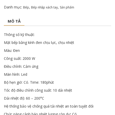
Danh mục:
,
,
Bếp
Bếp nhập xách tay
Sản phẩm
MÔ TẢ
Thông số kỹ thuật:
Mặt bếp bằng kính đen chịu lực, chịu nhiệt
Màu: Đen
Công suất: 2000 W
Điều chỉnh: Cảm ứng
Màn hình: Led
Bộ hẹn giờ: Có. Time: 180phút
Tốc độ điều chỉnh công suất: 10 dải nhiệt
Dải nhiệt độ: 60 – 200°C
Hệ thống bảo vệ chống quá tải nhiệt an toàn tuyệt đối
Chức năng cảnh báo nhiệt lượng còn dư: Có