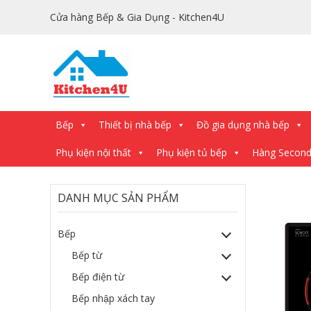
Cửa hàng Bếp & Gia Dụng - Kitchen4U
Bếp
Thiết bị nhà bếp
Đồ gia dụng nhà bếp
Phụ kiện nội thất
Phụ kiện tủ bếp
Hàng Secon
DANH MỤC SẢN PHẨM
Bếp
Bếp từ
Bếp điện từ
Bếp nhập xách tay