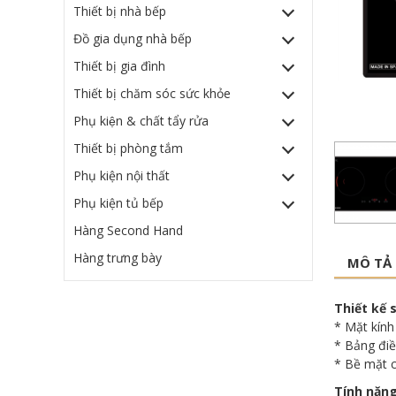
Thiết bị nhà bếp
Đồ gia dụng nhà bếp
Thiết bị gia đình
Thiết bị chăm sóc sức khỏe
Phụ kiện & chất tẩy rửa
Thiết bị phòng tắm
Phụ kiện nội thất
Phụ kiện tủ bếp
Hàng Second Hand
Hàng trưng bày
MÔ TẢ
Thiết kế 
* Mặt kính
* Bảng điề
* Bề mặt c
Tính năng