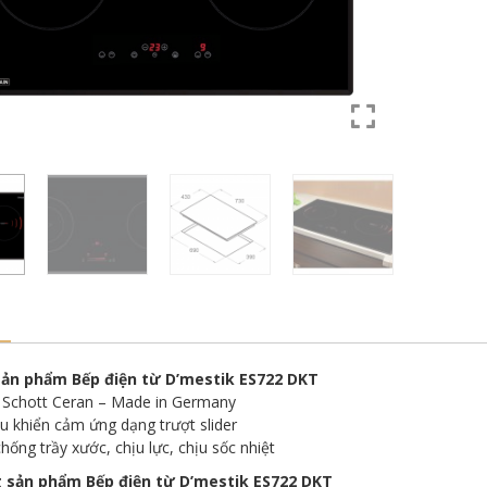
sản phẩm Bếp điện từ D’mestik ES722 DKT
 Schott Ceran – Made in Germany
u khiển cảm ứng dạng trượt slider
hống trầy xước, chịu lực, chịu sốc nhiệt
 sản phẩm Bếp điện từ D’mestik ES722 DKT