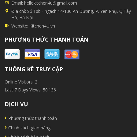
Email:
hellokitchen4u@gmail.com
Địa chỉ:
Số 10b - ngách 14/130 An Dương, P. Yên Phụ, Q.Tây
Hồ, Hà Nội
Website:
Kitchen4U.vn
PHƯƠNG THỨC THANH TOÁN
THỐNG KÊ TRUY CẬP
Online Visitors:
2
Last 7 Days Views:
50.136
DỊCH VỤ
Phương thức thanh toán
Chính sách giao hàng