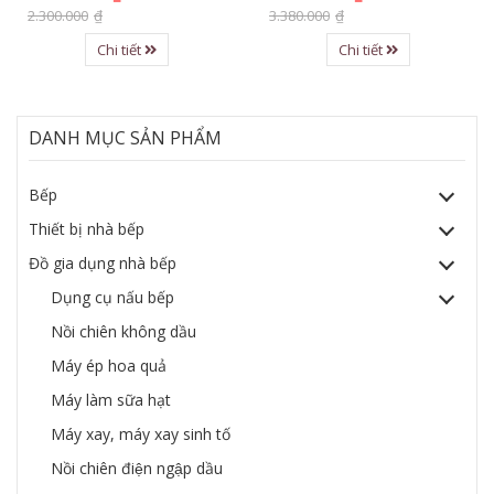
2.300.000
₫
3.380.000
₫
Chi tiết
Chi tiết
DANH MỤC SẢN PHẨM
Bếp
Thiết bị nhà bếp
Đồ gia dụng nhà bếp
Dụng cụ nấu bếp
Nồi chiên không dầu
Máy ép hoa quả
Máy làm sữa hạt
Máy xay, máy xay sinh tố
Nồi chiên điện ngập dầu