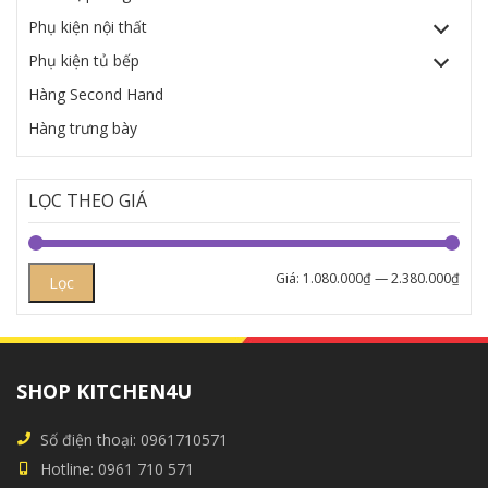
Phụ kiện nội thất
Phụ kiện tủ bếp
Hàng Second Hand
Hàng trưng bày
LỌC THEO GIÁ
Giá:
1.080.000₫
—
2.380.000₫
Lọc
SHOP KITCHEN4U
Số điện thoại:
0961710571
Hotline:
0961 710 571