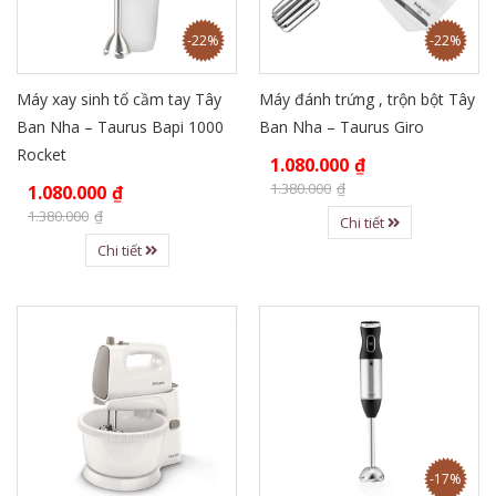
-22%
-22%
Máy xay sinh tố cầm tay Tây
Máy đánh trứng , trộn bột Tây
Ban Nha – Taurus Bapi 1000
Ban Nha – Taurus Giro
Rocket
1.080.000
₫
1.380.000
₫
1.080.000
₫
1.380.000
₫
Chi tiết
Chi tiết
-17%